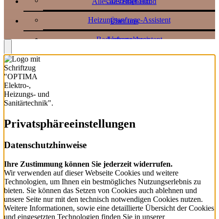
3D-Badplaner
Alles aus einer Hand
Heizungsanfrage-Assistent
Über uns
Badanfrage-Assistent
Unternehmen
Jobs
Partner
Downloads
Virtuelle Ausstellung
Privatsphäre­einstellungen
Datenschutzhinweise
Ihre Zustimmung können Sie jederzeit widerrufen.
Wir verwenden auf dieser Webseite Cookies und weitere
Technologien, um Ihnen ein bestmögliches Nutzungserlebnis zu
bieten. Sie können das Setzen von Cookies auch ablehnen und
unsere Seite nur mit den technisch notwendigen Cookies nutzen.
Weitere Informationen, sowie eine detaillierte Übersicht der Cookies
und eingesetzten Technologien finden Sie in unserer