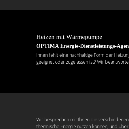
Heizen mit Wärmepumpe
OPTIMA Energie-Dienstleistungs-Agen
Ihnen fehlt eine nachhaltige Form der Heizu
geeignet oder zugelassen ist? Wir beantwor
Wir besprechen mit Ihnen die verschiedenen 
thermische Energie nutzen können, und überpr