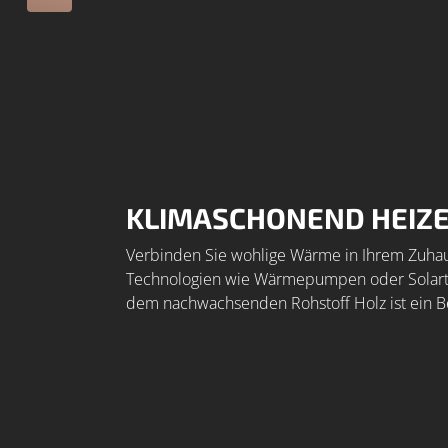
KLIMASCHONEND HEIZE
Verbinden Sie wohlige
Wärme
in Ihrem Zuha
Technologien wie Wärmepumpen oder Solarthe
dem nachwachsenden Rohstoff Holz ist ein Be