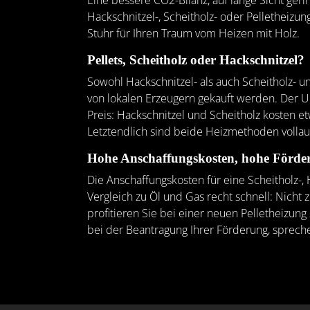
Eine bessere CO2-Bilanz, auf lange Sicht geri
Hackschnitzel-, Scheitholz- oder Pelletheizu
Stuhr für Ihren Traum vom Heizen mit Holz.
Pellets, Scheitholz oder Hackschnitzel?
Sowohl Hackschnitzel- als auch Scheitholz- 
von lokalen Erzeugern gekauft werden. Der U
Preis: Hackschnitzel und Scheitholz kosten e
Letztendlich sind beide Heizmethoden volla
Hohe Anschaffungskosten, hohe Förde
Die Anschaffungskosten für eine Scheitholz-,
Vergleich zu Öl und Gas recht schnell: Nich
profitieren Sie bei einer neuen Pelletheizun
bei der Beantragung Ihrer Förderung, spreche