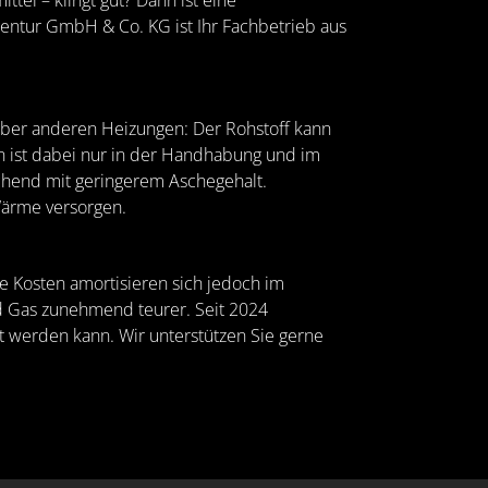
tel – klingt gut? Dann ist eine
Agentur GmbH & Co. KG ist Ihr Fachbetrieb aus
über anderen Heizungen: Der Rohstoff kann
n ist dabei nur in der Handhabung und im
echend mit geringerem Aschegehalt.
Wärme versorgen.
ie Kosten amortisieren sich jedoch im
nd Gas zunehmend teurer. Seit 2024
t werden kann. Wir unterstützen Sie gerne