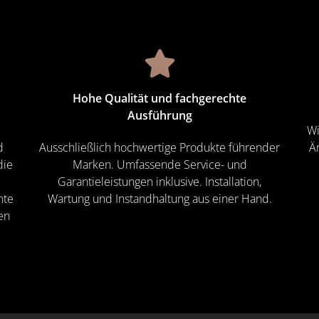
Hohe Qualität und fachgerechte
Ausführung
Wi
d
Ausschließlich hochwertige Produkte führender
Ä
die
Marken. Umfassende Service- und
Garantieleistungen inklusive. Installation,
nte
Wartung und Instandhaltung aus einer Hand.
en