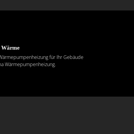
ge Wärme
ine Wärmepumpenheizung für Ihr Gebäude
Thema Wärmepumpenheizung.