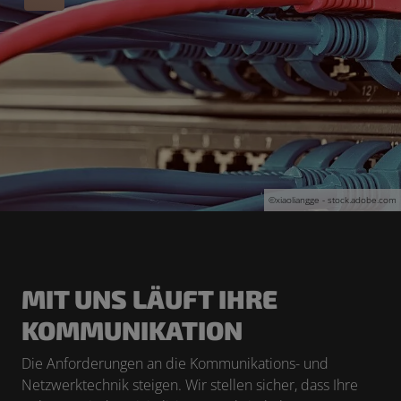
©xiaoliangge - stock.adobe.com
MIT UNS LÄUFT IHRE
KOMMUNIKATION
D
ie Anforderungen an die Kommunikations- und
Netzwerktechnik steigen. Wir stellen sicher, dass Ihre